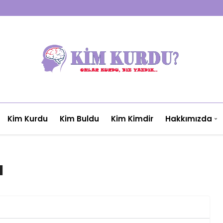
Kim Kurdu
Kim Buldu
Kim Kimdir
Hakkımızda
ı