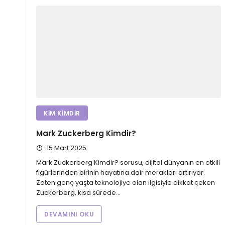
KIM KIMDIR
Mark Zuckerberg Kimdir?
15 Mart 2025
Mark Zuckerberg Kimdir? sorusu, dijital dünyanın en etkili
figürlerinden birinin hayatına dair merakları artırıyor.
Zaten genç yaşta teknolojiye olan ilgisiyle dikkat çeken
Zuckerberg, kısa sürede…
DEVAMINI OKU