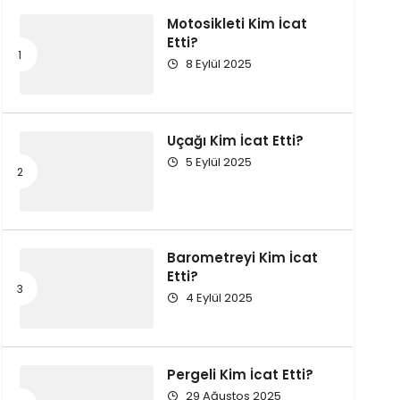
Motosikleti Kim İcat
Etti?
8 Eylül 2025
Uçağı Kim İcat Etti?
5 Eylül 2025
Barometreyi Kim İcat
Etti?
4 Eylül 2025
Pergeli Kim İcat Etti?
29 Ağustos 2025