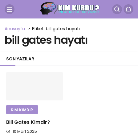
Anasayfa
Etiket: bill gates hayatı
bill gates hayatı
SON YAZILAR
KIM KIMDIR
Bill Gates Kimdir?
10 Mart 2025