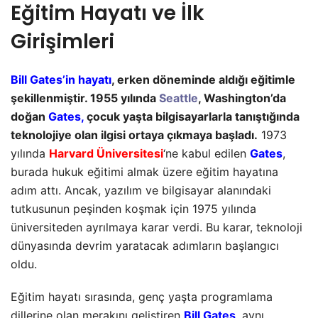
Eğitim Hayatı ve İlk
Girişimleri
Bill Gates’in hayatı
, erken döneminde aldığı eğitimle
şekillenmiştir. 1955 yılında
Seattle
, Washington’da
doğan
Gates,
çocuk yaşta bilgisayarlarla tanıştığında
teknolojiye olan ilgisi ortaya çıkmaya başladı.
1973
yılında
Harvard Üniversitesi
‘ne kabul edilen
Gates
,
burada hukuk eğitimi almak üzere eğitim hayatına
adım attı. Ancak, yazılım ve bilgisayar alanındaki
tutkusunun peşinden koşmak için 1975 yılında
üniversiteden ayrılmaya karar verdi. Bu karar, teknoloji
dünyasında devrim yaratacak adımların başlangıcı
oldu.
Eğitim hayatı sırasında, genç yaşta programlama
dillerine olan merakını geliştiren
Bill Gates
, aynı