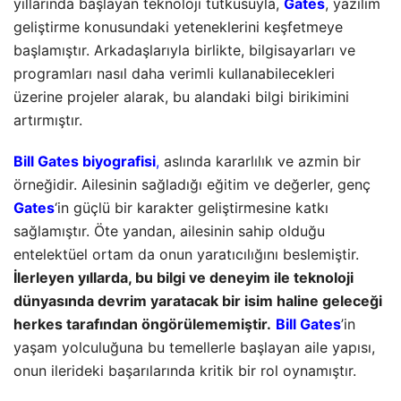
yıllarında başlayan teknoloji tutkusuyla,
Gates
, yazılım
geliştirme konusundaki yeteneklerini keşfetmeye
başlamıştır. Arkadaşlarıyla birlikte, bilgisayarları ve
programları nasıl daha verimli kullanabilecekleri
üzerine projeler alarak, bu alandaki bilgi birikimini
artırmıştır.
Bill Gates biyografisi
,
aslında kararlılık ve azmin bir
örneğidir. Ailesinin sağladığı eğitim ve değerler, genç
Gates
‘in güçlü bir karakter geliştirmesine katkı
sağlamıştır. Öte yandan, ailesinin sahip olduğu
entelektüel ortam da onun yaratıcılığını beslemiştir.
İlerleyen yıllarda, bu bilgi ve deneyim ile teknoloji
dünyasında devrim yaratacak bir isim haline geleceği
herkes tarafından öngörülememiştir.
Bill Gates
’in
yaşam yolculuğuna bu temellerle başlayan aile yapısı,
onun ilerideki başarılarında kritik bir rol oynamıştır.