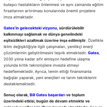
bulaşıcı hastalıkların önlenmesi ve aynı zamanda eğitim
fırsatlarının artırılması konularında önemli projelere
imza atmaktadır.
Gates’in gelecekteki vizyonu
, sürdürülebilir
kalkınmayı sağlamak ve dünya genelindeki
eşitsizlikleri azaltmak üzerine inşa edilmiştir
. Özellikle
iklim değişikliğiyle ilgili çalışmaları, yenilikçi enerji
çözümlerinin geliştirilmesini teşvik etmektedir.
Gates
,
2030 yılına kadar sıfır emisyon hedefine ulaşma
yolunda kritik teknolojilere investe etmeyi
hedeflemektedir. Ayrıca, temin ettiği finansmanla
bağışlar yaparak, yeni enerjileri ve tarım tekniklerini
desteklemektedir.
Sonuç olarak,
Bill Gates başarıları
ve toplum
üzerindeki etkisi, bugün de devam etmekte ve