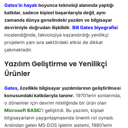
Gates’in hayatı
boyunca teknoloji alanında yaptığı
katkılar, sadece kişisel başarılarıyla değil, aynı
zamanda dünya genelindeki yazılım ve bilgisayar
devrimiyle doğrudan ilişkilidir.
Bill Gates biyografisi
incelendiğinde, teknolojiye kazandırdığı yenilikçi
projelerin yanı sıra sektördeki etkisi de dikkat
çekmektedir.
Yazılım Geliştirme ve Yenilikçi
Ürünler
Gates
, özellikle bilgisayar yazılımlarının geliştirilmesi
konusundaki katkılarıyla tanınır.
1970’lerin sonlarında,
o dönemler için devrim niteliğinde bir ürün olan
Microsoft BASIC’
i geliştirdi. Bu yazılım, kişisel
bilgisayarların yaygınlaşmasında önemli rol oynadı.
Ardından gelen MS-DOS işletim sistemi, 1980’lerin