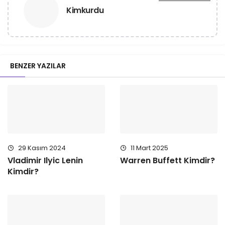
Kimkurdu
BENZER YAZILAR
29 Kasım 2024
11 Mart 2025
Vladimir Ilyic Lenin
Warren Buffett Kimdir?
Kimdir?