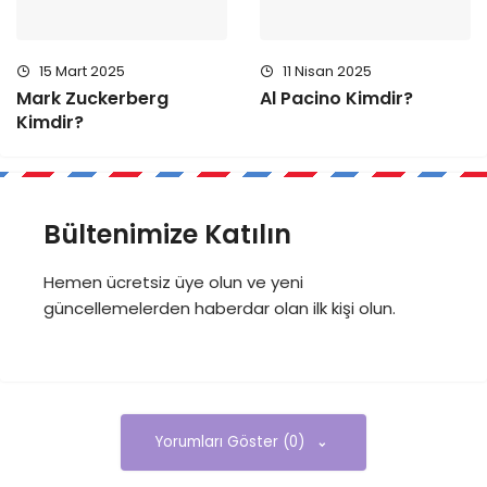
15 Mart 2025
11 Nisan 2025
Mark Zuckerberg
Al Pacino Kimdir?
Kimdir?
Bültenimize Katılın
Hemen ücretsiz üye olun ve yeni
güncellemelerden haberdar olan ilk kişi olun.
Yorumları Göster (0)