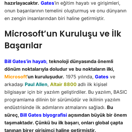
hazırlayacaktır.
Gates
‘in eğitim hayatı ve girişimleri,
onun başarılarının temelini oluşturmuş ve onu dünyanın
en zengin insanlarından biri haline getirmiştir.
Microsoft’un Kuruluşu ve İlk
Başarılar
Bill Gates’in hayatı
,
teknoloji dünyasında önemli
dönüm noktalarıyla doludur ve bu noktaların ilki,
Microsoft
‘un kuruluşudur.
1975 yılında,
Gates
ve
arkadaşı
Paul Allen
,
Altair 8800
adlı ilk kişisel
bilgisayar için bir yazılım geliştirdiler. Bu yazılım, BASIC
programlama dilinin bir sürümüdür ve ikilinin yazılım
endüstrisinde ilk adımlarını atmalarını sağladı.
Bu
süreç,
Bill Gates biyografisi
açısından büyük bir önem
taşımaktadır. Çünkü bu ilk başarı, onları global çapta
tanınan birer girişimci haline getirmiştir.