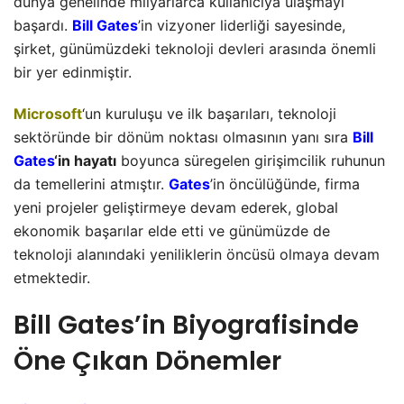
dünya genelinde milyarlarca kullanıcıya ulaşmayı
başardı.
Bill Gates
’in vizyoner liderliği sayesinde,
şirket, günümüzdeki teknoloji devleri arasında önemli
bir yer edinmiştir.
Microsoft
‘un kuruluşu ve ilk başarıları, teknoloji
sektöründe bir dönüm noktası olmasının yanı sıra
Bill
Gates
‘in hayatı
boyunca süregelen girişimcilik ruhunun
da temellerini atmıştır.
Gates
’in öncülüğünde, firma
yeni projeler geliştirmeye devam ederek, global
ekonomik başarılar elde etti ve günümüzde de
teknoloji alanındaki yeniliklerin öncüsü olmaya devam
etmektedir.
Bill Gates’in Biyografisinde
Öne Çıkan Dönemler