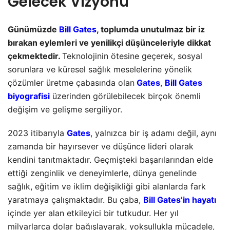
Gelecek Vizyonu
Günümüzde
Bill Gates
, toplumda unutulmaz bir iz
bırakan eylemleri ve yenilikçi düşünceleriyle dikkat
çekmektedir.
Teknolojinin ötesine geçerek, sosyal
sorunlara ve küresel sağlık meselelerine yönelik
çözümler üretme çabasında olan
Gates
,
Bill Gates
biyografisi
üzerinden görülebilecek birçok önemli
değişim ve gelişme sergiliyor.
2023 itibarıyla
Gates
, yalnızca bir iş adamı değil, aynı
zamanda bir hayırsever ve düşünce lideri olarak
kendini tanıtmaktadır. Geçmişteki başarılarından elde
ettiği zenginlik ve deneyimlerle, dünya genelinde
sağlık, eğitim ve iklim değişikliği gibi alanlarda fark
yaratmaya çalışmaktadır. Bu çaba,
Bill Gates’in hayatı
içinde yer alan etkileyici bir tutkudur. Her yıl
milyarlarca dolar bağışlayarak, yoksullukla mücadele,