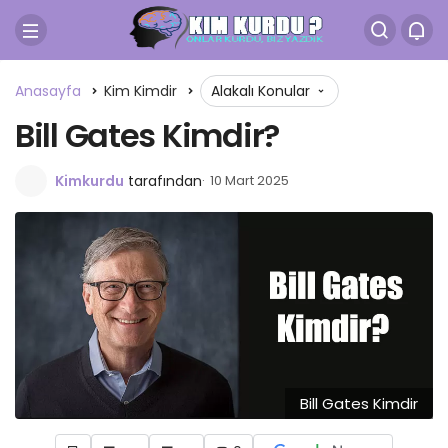
Anasayfa
Kim Kimdir
Alakalı Konular
Bill Gates Kimdir?
Kimkurdu
tarafından
10 Mart 2025
Bill Gates Kimdir