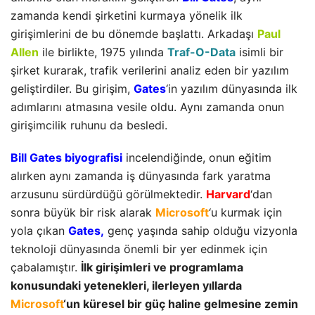
zamanda kendi şirketini kurmaya yönelik ilk
girişimlerini de bu dönemde başlattı. Arkadaşı
Paul
Allen
ile birlikte, 1975 yılında
Traf-O-Data
isimli bir
şirket kurarak, trafik verilerini analiz eden bir yazılım
geliştirdiler. Bu girişim,
Gates
‘in yazılım dünyasında ilk
adımlarını atmasına vesile oldu. Aynı zamanda onun
girişimcilik ruhunu da besledi.
Bill Gates biyografisi
incelendiğinde, onun eğitim
alırken aynı zamanda iş dünyasında fark yaratma
arzusunu sürdürdüğü görülmektedir.
Harvard
‘dan
sonra büyük bir risk alarak
Microsoft
‘u kurmak için
yola çıkan
Gates,
genç yaşında sahip olduğu vizyonla
teknoloji dünyasında önemli bir yer edinmek için
çabalamıştır.
İlk girişimleri ve programlama
konusundaki yetenekleri, ilerleyen yıllarda
Microsoft
‘un küresel bir güç haline gelmesine zemin