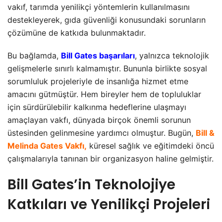
vakıf, tarımda yenilikçi yöntemlerin kullanılmasını
destekleyerek, gıda güvenliği konusundaki sorunların
çözümüne de katkıda bulunmaktadır.
Bu bağlamda,
Bill Gates başarıları
, yalnızca teknolojik
gelişmelerle sınırlı kalmamıştır. Bununla birlikte sosyal
sorumluluk projeleriyle de insanlığa hizmet etme
amacını gütmüştür. Hem bireyler hem de topluluklar
için sürdürülebilir kalkınma hedeflerine ulaşmayı
amaçlayan vakfı, dünyada birçok önemli sorunun
üstesinden gelinmesine yardımcı olmuştur. Bugün,
Bill &
Melinda Gates Vakfı,
küresel sağlık ve eğitimdeki öncü
çalışmalarıyla tanınan bir organizasyon haline gelmiştir.
Bill Gates’in Teknolojiye
Katkıları ve Yenilikçi Projeleri