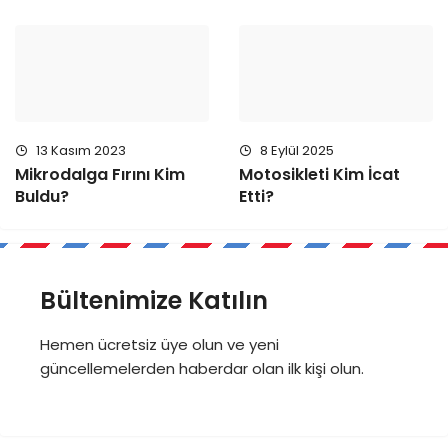
13 Kasım 2023
8 Eylül 2025
Mikrodalga Fırını Kim
Motosikleti Kim İcat
Buldu?
Etti?
Bültenimize Katılın
Hemen ücretsiz üye olun ve yeni
güncellemelerden haberdar olan ilk kişi olun.