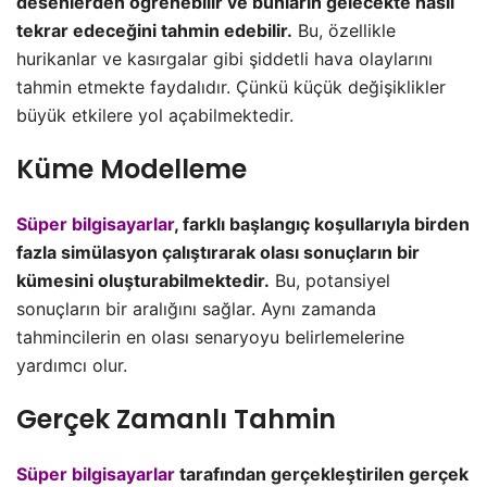
desenlerden öğrenebilir ve bunların gelecekte nasıl
tekrar edeceğini tahmin edebilir.
Bu, özellikle
hurikanlar ve kasırgalar gibi şiddetli hava olaylarını
tahmin etmekte faydalıdır. Çünkü küçük değişiklikler
büyük etkilere yol açabilmektedir.
Küme Modelleme
Süper bilgisayarlar
, farklı başlangıç koşullarıyla birden
fazla simülasyon çalıştırarak olası sonuçların bir
kümesini oluşturabilmektedir.
Bu, potansiyel
sonuçların bir aralığını sağlar. Aynı zamanda
tahmincilerin en olası senaryoyu belirlemelerine
yardımcı olur.
Gerçek Zamanlı Tahmin
Süper bilgisayarlar
tarafından gerçekleştirilen gerçek