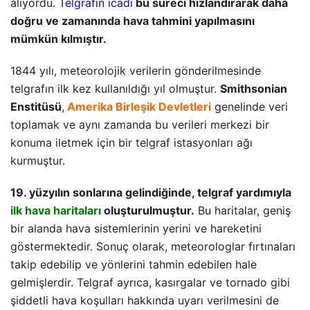
alıyordu.
Telgrafın icadı
bu süreci hızlandırarak daha
doğru ve zamanında hava tahmini yapılmasını
mümkün kılmıştır.
1844 yılı, meteorolojik verilerin gönderilmesinde
telgrafın ilk kez kullanıldığı yıl olmuştur.
Smithsonian
Enstitüsü
,
Amerika Birleşik Devletleri
genelinde veri
toplamak ve aynı zamanda bu verileri merkezi bir
konuma iletmek için bir telgraf istasyonları ağı
kurmuştur.
19. yüzyılın sonlarına gelindiğinde, telgraf yardımıyla
ilk hava haritaları
oluşturulmuştur.
Bu haritalar, geniş
bir alanda hava sistemlerinin yerini ve hareketini
göstermektedir. Sonuç olarak, meteorologlar fırtınaları
takip edebilip ve yönlerini tahmin edebilen hale
gelmişlerdir. Telgraf ayrıca, kasırgalar ve tornado gibi
şiddetli hava koşulları hakkında uyarı verilmesini de