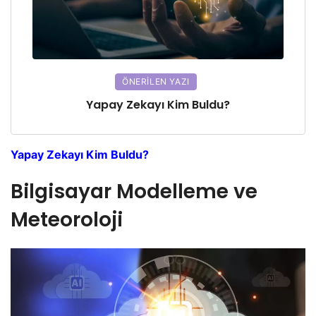
ÖNERILEN YAZI
Yapay Zekayı Kim Buldu?
Yapay Zekayı Kim Buldu?
Bilgisayar Modelleme ve
Meteoroloji