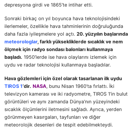
depresyona girdi ve 1865’te intihar etti.
Sonraki birkaç on yıl boyunca hava teknolojisindeki
ilerlemeler, özellikle hava tahminlerinin doğruluğunda
daha fazla iyileşmelere yol açtı.
20. yüzyılın başlarında
meteorologlar
, farklı yüksekliklerde sıcaklık ve nem
ölçmek için radyo sondası balonları kullanmaya
başladı.
1950’lerde ise hava olaylarını izlemek için
uydu ve radar teknolojisi kullanmaya başladılar.
Hava gözlemleri için özel olarak tasarlanan ilk uydu
TIROS 1
‘dir.
NASA
, bunu Nisan 1960’ta fırlattı. İki
televizyon kamerası ve iki radyometre, TIROS 1’in bulut
görüntüleri ve aynı zamanda Dünya’nın yüzeyindeki
sıcaklık ölçümlerini iletmesini sağladı. Ayrıca, yerden
görünmeyen kasırgaları, tayfunları ve diğer
meteorolojik desenleri de tespit edebilmekteydi.