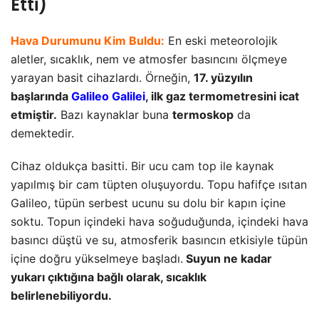
Etti)
Hava Durumunu Kim Buldu:
En eski meteorolojik
aletler, sıcaklık, nem ve atmosfer basıncını ölçmeye
yarayan basit cihazlardı. Örneğin,
17. yüzyılın
başlarında
Galileo Galilei
, ilk gaz termometresini icat
etmiştir.
Bazı kaynaklar buna
termoskop
da
demektedir.
Cihaz oldukça basitti. Bir ucu cam top ile kaynak
yapılmış bir cam tüpten oluşuyordu. Topu hafifçe ısıtan
Galileo, tüpün serbest ucunu su dolu bir kapın içine
soktu. Topun içindeki hava soğuduğunda, içindeki hava
basıncı düştü ve su, atmosferik basıncın etkisiyle tüpün
içine doğru yükselmeye başladı.
Suyun ne kadar
yukarı çıktığına bağlı olarak, sıcaklık
belirlenebiliyordu.