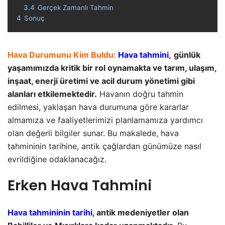
3.4
Gerçek Zamanlı Tahmin
4
Sonuç
Hava Durumunu Kim Buldu:
Hava tahmini,
günlük
yaşamımızda kritik bir rol oynamakta ve tarım, ulaşım,
inşaat, enerji üretimi ve acil durum yönetimi gibi
alanları etkilemektedir.
Havanın doğru tahmin
edilmesi, yaklaşan hava durumuna göre kararlar
almamıza ve faaliyetlerimizi planlamamıza yardımcı
olan değerli bilgiler sunar. Bu makalede, hava
tahmininin tarihine, antik çağlardan günümüze nasıl
evrildiğine odaklanacağız.
Erken Hava Tahmini
Hava tahmininin tarihi
, antik medeniyetler olan