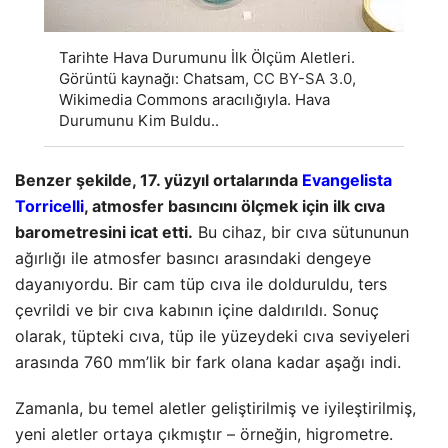
Tarihte Hava Durumunu İlk Ölçüm Aletleri.
Görüntü kaynağı: Chatsam,
CC BY-SA 3.0
,
Wikimedia Commons aracılığıyla. Hava
Durumunu Kim Buldu..
Benzer şekilde, 17. yüzyıl ortalarında
Evangelista
Torricelli
, atmosfer basıncını ölçmek için ilk cıva
barometresini icat etti.
Bu cihaz, bir cıva sütununun
ağırlığı ile atmosfer basıncı arasındaki dengeye
dayanıyordu. Bir cam tüp cıva ile dolduruldu, ters
çevrildi ve bir cıva kabının içine daldırıldı. Sonuç
olarak, tüpteki cıva, tüp ile yüzeydeki cıva seviyeleri
arasında 760 mm’lik bir fark olana kadar aşağı indi.
Zamanla, bu temel aletler geliştirilmiş ve iyileştirilmiş,
yeni aletler ortaya çıkmıştır – örneğin, higrometre.