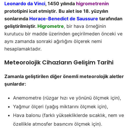
Leonardo da Vinci
, 1450 yılında
higrometrenin
prototipini icat etmiştir.
Bu alet ise 18. yüzyılın
sonlarında
Horace-Benedict de Saussure
tarafından
geliştirilmiştir.
Higrometre
, bir hava örneğinin
kurutucu bir madde üzerinden geçirilmeden önceki ve
aynı zamanda sonraki ağırlığını ölçerek nemi
hesaplamaktadır.
Meteorolojik Cihazların Gelişim Tarihi
Zamanla geliştirilen diğer önemli meteorolojik aletler
şunlardır:
Anemometre (rüzgar hızı ve yönünü ölçmek için),
Yağmur ölçeri (yağış miktarını ölçmek için),
Hava balonu (farklı yüksekliklerde sıcaklık, nem ve
özellikle atmosfer basıncını ölçmek için).