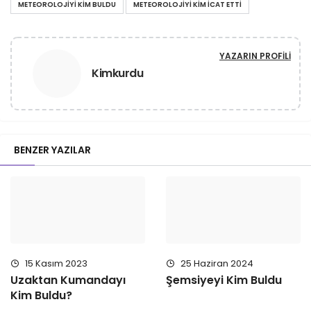
METEOROLOJIYI KIM BULDU
METEOROLOJIYI KIM ICAT ETTI
YAZARIN PROFILI
Kimkurdu
BENZER YAZILAR
15 Kasım 2023
25 Haziran 2024
Uzaktan Kumandayı
Şemsiyeyi Kim Buldu
Kim Buldu?