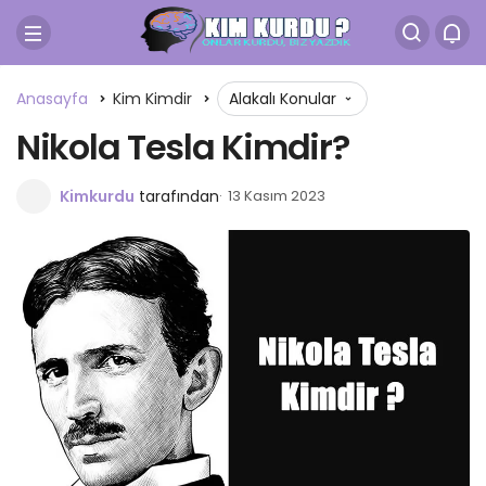
Anasayfa
Kim Kimdir
Alakalı Konular
Nikola Tesla Kimdir?
Kimkurdu
tarafından
13 Kasım 2023