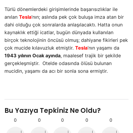
Türlü dönemlerdeki girişimlerinde başarısızlıklar ile
anılan
Tesla
’nın; aslında pek çok buluşa imza atan bir
dahi olduğu çok sonralarda anlaşılacaktı. Hatta onun
kaynaklık ettiği icatlar, bugün dünyada kullanılan
birçok teknolojinin öncüsü olmuş; dahiyane fikirleri pek
çok mucide kılavuzluk etmiştir.
Tesla
’nın yaşamı da
1943 yılının Ocak ayında
, maalesef trajik bir şekilde
gerçekleşmiştir. Otelde odasında ölüsü bulunan
mucidin, yaşamı da acı bir sonla sona ermiştir.
Bu Yazıya Tepkiniz Ne Oldu?
0
0
0
0
0