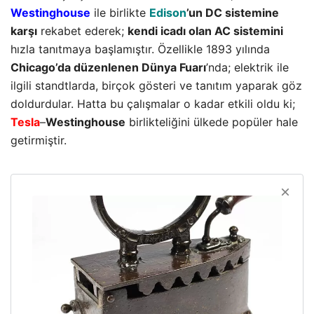
Westinghouse
ile birlikte
Edison
’un DC sistemine
karşı
rekabet ederek;
kendi icadı olan AC sistemini
hızla tanıtmaya başlamıştır. Özellikle 1893 yılında
Chicago’da düzenlenen Dünya Fuarı
’nda; elektrik ile
ilgili standtlarda, birçok gösteri ve tanıtım yaparak göz
doldurdular. Hatta bu çalışmalar o kadar etkili oldu ki;
Tesla
–
Westinghouse
birlikteliğini ülkede popüler hale
getirmiştir.