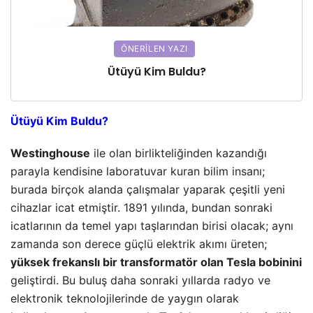
ÖNERILEN YAZI
Ütüyü Kim Buldu?
Ütüyü Kim Buldu?
Westinghouse
ile olan birlikteliğinden kazandığı
parayla kendisine laboratuvar kuran bilim insanı;
burada birçok alanda çalışmalar yaparak çeşitli yeni
cihazlar icat etmiştir. 1891 yılında, bundan sonraki
icatlarının da temel yapı taşlarından birisi olacak; aynı
zamanda son derece güçlü elektrik akımı üreten;
yüksek frekanslı bir transformatör olan Tesla bobinini
geliştirdi. Bu buluş daha sonraki yıllarda radyo ve
elektronik teknolojilerinde de yaygın olarak