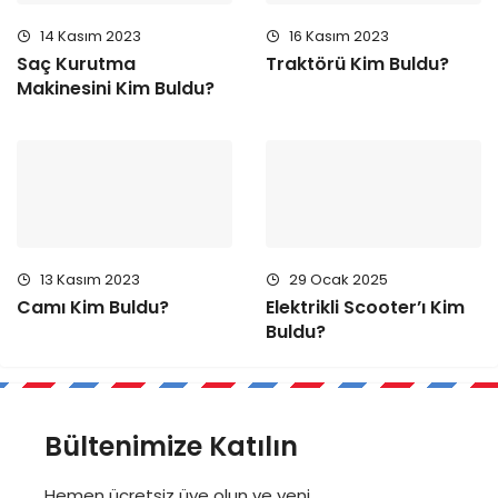
14 Kasım 2023
16 Kasım 2023
Saç Kurutma
Traktörü Kim Buldu?
Makinesini Kim Buldu?
13 Kasım 2023
29 Ocak 2025
Camı Kim Buldu?
Elektrikli Scooter’ı Kim
Buldu?
Bültenimize Katılın
Hemen ücretsiz üye olun ve yeni