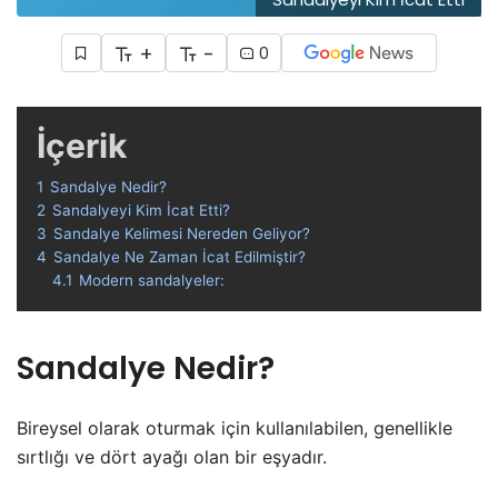
+
-
0
İçerik
1
Sandalye Nedir?
2
Sandalyeyi Kim İcat Etti?
3
Sandalye Kelimesi Nereden Geliyor?
4
Sandalye Ne Zaman İcat Edilmiştir?
4.1
Modern sandalyeler:
Sandalye Nedir?
Bireysel olarak oturmak için kullanılabilen, genellikle
sırtlığı ve dört ayağı olan bir eşyadır.