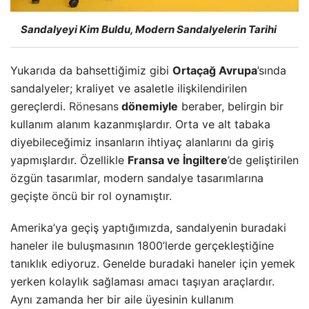
Sandalyeyi Kim Buldu, Modern Sandalyelerin Tarihi
Yukarıda da bahsettiğimiz gibi
Ortaçağ Avrupa
’sında
sandalyeler; kraliyet ve asaletle ilişkilendirilen
gereçlerdi.
Rönesans
dönemiyle
beraber, belirgin bir
kullanım alanım kazanmışlardır. Orta ve alt tabaka
diyebileceğimiz insanların ihtiyaç alanlarını da giriş
yapmışlardır. Özellikle
Fransa ve İngiltere
’de geliştirilen
özgün tasarımlar, modern sandalye tasarımlarına
geçişte öncü bir rol oynamıştır.
Amerika’ya geçiş yaptığımızda, sandalyenin buradaki
haneler ile buluşmasının 1800’lerde gerçekleştiğine
tanıklık ediyoruz. Genelde buradaki haneler için yemek
yerken kolaylık sağlaması amacı taşıyan araçlardır.
Aynı zamanda her bir aile üyesinin kullanım