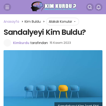
Anasayfa
Kim Buldu
Alakalı Konular
Sandalyeyi Kim Buldu?
Kimkurdu
tarafından
15 Kasım 2023
Sandalyeyi Kim İcat Etti