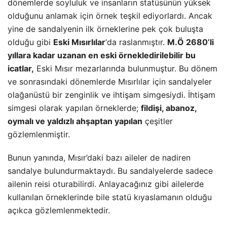
dönemlerde soyluluk ve insanların statüsünün yüksek
olduğunu anlamak için örnek teşkil ediyorlardı. Ancak
yine de sandalyenin ilk örneklerine pek çok buluşta
olduğu gibi
Eski Mısırlılar
‘da raslanmıştır.
M.Ö 2680’li
yıllara kadar uzanan en eski örnekledirilebilir bu
icatlar,
Eski Mısır mezarlarında bulunmuştur. Bu dönem
ve sonrasındaki dönemlerde Mısırlılar için sandalyeler
olağanüstü bir zenginlik ve ihtişam simgesiydi. İhtişam
simgesi olarak yapılan örneklerde;
fildişi, abanoz,
oymalı ve yaldızlı ahşaptan yapılan
çeşitler
gözlemlenmiştir.
Bunun yanında, Mısır’daki bazı aileler de nadiren
sandalye bulundurmaktaydı. Bu sandalyelerde sadece
ailenin reisi oturabilirdi. Anlayacağınız gibi ailelerde
kullanılan örneklerinde bile statü kıyaslamanın olduğu
açıkca gözlemlenmektedir.