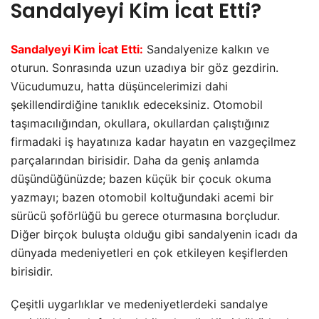
Sandalyeyi Kim İcat Etti?
Sandalyeyi Kim İcat Etti:
Sandalyenize kalkın ve
oturun. Sonrasında uzun uzadıya bir göz gezdirin.
Vücudumuzu, hatta düşüncelerimizi dahi
şekillendirdiğine tanıklık edeceksiniz. Otomobil
taşımacılığından, okullara, okullardan çalıştığınız
firmadaki iş hayatınıza kadar hayatın en vazgeçilmez
parçalarından birisidir. Daha da geniş anlamda
düşündüğünüzde; bazen küçük bir çocuk okuma
yazmayı; bazen otomobil koltuğundaki acemi bir
sürücü şoförlüğü bu gerece oturmasına borçludur.
Diğer birçok buluşta olduğu gibi sandalyenin icadı da
dünyada medeniyetleri en çok etkileyen keşiflerden
birisidir.
Çeşitli uygarlıklar ve medeniyetlerdeki sandalye