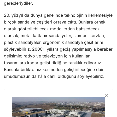
gereçleriydiler.
20. yüzyıl da dünya genelinde teknolojinin ilerlemesiyle
birçok sandalye çeşitleri ortaya çıktı. Bunlara örnek
olarak gösterilebilecek modellerden bahsedecek
olursak; metal katlanır sandalyeler, slumber tarzları,
plastik sandalyeler, ergonomik sandalye çeşitlerini
söyleyebiliriz. 2000’li yıllara geçiş yapılmasıyla beraber
gelişimin; radyo ve televizyon için kullanılan
tasarımlara kadar geliştirildiğine tanıklık ediyoruz.
Bununla birlikte hız kesmeden geliştirileceğine dair
umudumuzun da hâlâ canlı olduğunu söyleyebiliriz.