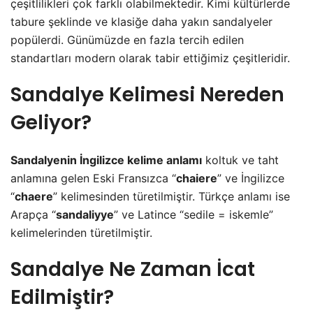
çeşitlilikleri çok farklı olabilmektedir. Kimi kültürlerde
tabure şeklinde ve klasiğe daha yakın sandalyeler
popülerdi. Günümüzde en fazla tercih edilen
standartları modern olarak tabir ettiğimiz çeşitleridir.
Sandalye Kelimesi Nereden
Geliyor?
Sandalyenin İngilizce kelime anlamı
koltuk ve taht
anlamına gelen Eski Fransızca “
chaiere
” ve İngilizce
“
chaere
” kelimesinden türetilmiştir. Türkçe anlamı ise
Arapça “
sandaliyye
” ve Latince “sedile = iskemle”
kelimelerinden türetilmiştir.
Sandalye Ne Zaman İcat
Edilmiştir?