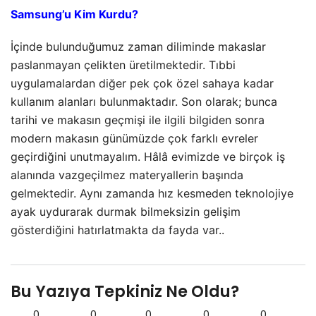
Samsung’u Kim Kurdu?
İçinde bulunduğumuz zaman diliminde makaslar
paslanmayan çelikten üretilmektedir. Tıbbi
uygulamalardan diğer pek çok özel sahaya kadar
kullanım alanları bulunmaktadır. Son olarak; bunca
tarihi ve makasın geçmişi ile ilgili bilgiden sonra
modern makasın günümüzde çok farklı evreler
geçirdiğini unutmayalım. Hâlâ evimizde ve birçok iş
alanında vazgeçilmez materyallerin başında
gelmektedir. Aynı zamanda hız kesmeden teknolojiye
ayak uydurarak durmak bilmeksizin gelişim
gösterdiğini hatırlatmakta da fayda var..
Bu Yazıya Tepkiniz Ne Oldu?
0
0
0
0
0