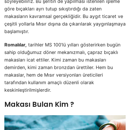
söyleyebiliriz. Bu şeritin de yapılması istenilen işleme
göre bıçakları ayrı tutup sıkıştırdığı da zaten
makasların kavramsal gerçekliğidir. Bu aygıt ticaret ve
çeşitli yollarla Mısır dışına da çıkarılarak yaygınlaşmaya
başlamıştır.
Romalılar,
tarihler MS 100’lü yılları gösterirken bugün
sahip olduğumuz döner mekanızmalı, çapraz bıçaklı
makasları icat ettiler. Kimi zaman bu makasları
demirden, kimi zaman bronzdan ürettiler. Hem bu
makaslar, hem de Mısır versiyonları üreticileri
tarafından kullanım amaçlı düzenli olarak
keskinleştirilmişlerdir.
Makası Bulan Kim ?