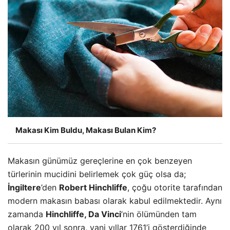
Makası Kim Buldu, Makası Bulan Kim?
Makasın günümüz gereçlerine en çok benzeyen
türlerinin mucidini belirlemek çok güç olsa da;
İngiltere
’den
Robert Hinchliffe
, çoğu otorite tarafından
modern makasın babası olarak kabul edilmektedir. Aynı
zamanda
Hinchliffe, Da Vinci
’nin ölümünden tam
olarak 200 yıl sonra, yani yıllar 1761’i gösterdiğinde