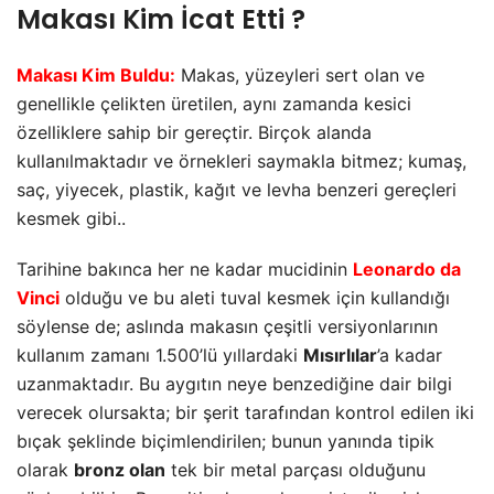
Makası Kim İcat Etti ?
Makası Kim Buldu:
Makas, yüzeyleri sert olan ve
genellikle çelikten üretilen, aynı zamanda kesici
özelliklere sahip bir gereçtir. Birçok alanda
kullanılmaktadır ve örnekleri saymakla bitmez; kumaş,
saç, yiyecek, plastik, kağıt ve levha benzeri gereçleri
kesmek gibi..
Tarihine bakınca her ne kadar mucidinin
Leonardo da
Vinci
olduğu ve bu aleti tuval kesmek için kullandığı
söylense de; aslında makasın çeşitli versiyonlarının
kullanım zamanı 1.500’lü yıllardaki
Mısırlılar
’a kadar
uzanmaktadır. Bu aygıtın neye benzediğine dair bilgi
verecek olursakta; bir şerit tarafından kontrol edilen iki
bıçak şeklinde biçimlendirilen; bunun yanında tipik
olarak
bronz olan
tek bir metal parçası olduğunu