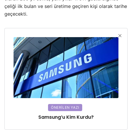
çeliği ilk bulan ve seri üretime geçiren kişi olarak tarihe
geçecekti.
ÖNERILEN YAZI
Samsung’u Kim Kurdu?